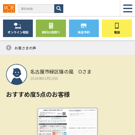
オンライン
相談
無料
お見積り
来店予約
電話
お客さまの声
名古屋市緑区篠の風 Oさま
2026年02月10日
おすすめ度5点のお客様