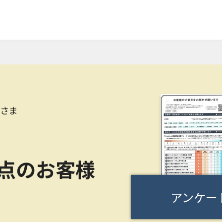
Kさま
0点のお客様
アンケー