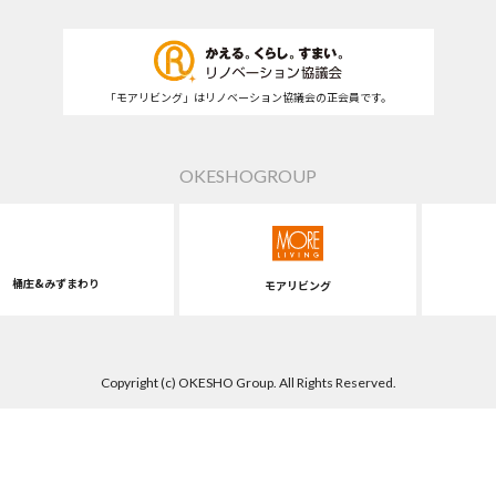
「モアリビング」はリノベーション協議会の正会員です。
OKESHOGROUP
桶庄&みずまわり
モアリビング
Copyright (c) OKESHO Group. All Rights Reserved.