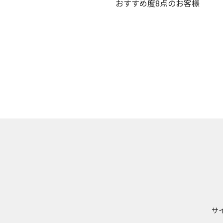
おすすめ度8点のお客様
サ