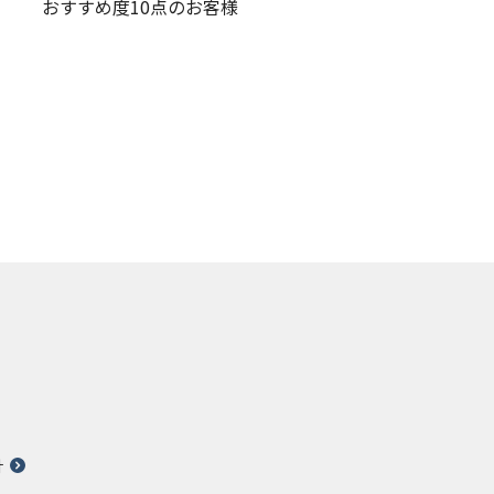
おすすめ度10点のお客様
針