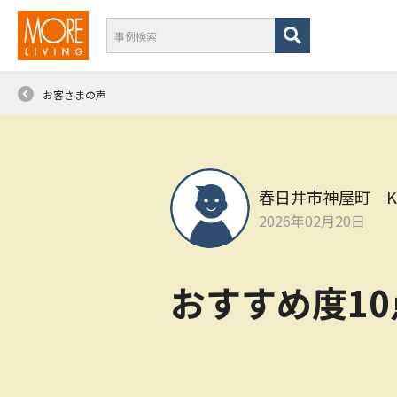
お客さまの声
春日井市神屋町 
2026年02月20日
おすすめ度1