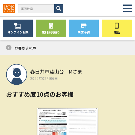
オンライン
相談
無料
お見積り
来店予約
電話
お客さまの声
春日井市藤山台 Mさま
2026年02月06日
おすすめ度10点のお客様