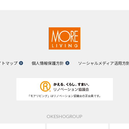
イトマップ
個人情報保護方針
ソーシャルメディア活用方
「モアリビング」はリノベーション協議会の正会員です。
OKESHOGROUP