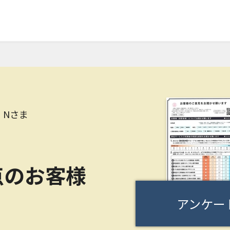
 Nさま
点のお客様
アンケー