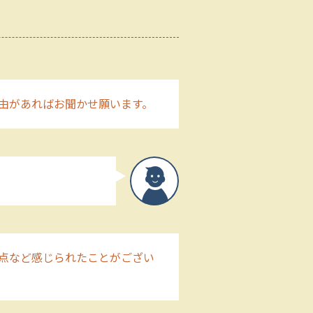
由があればお聞かせ願います。
点など感じられたことがござい