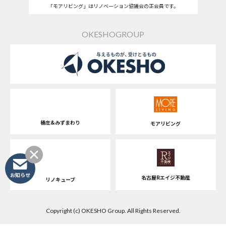
「モアリビング」はリノベーション協議会の正会員です。
OKESHOGROUP
桶庄&みずまわり
モアリビング
お知らせ
名古屋Rエイジ不動産
リノキューブ
Copyright (c) OKESHO Group. All Rights Reserved.