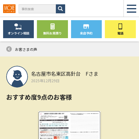
オンライン
相談
無料
お見積り
来店予約
電話
お客さまの声
名古屋市名東区高針台 Fさま
2025年12月29日
おすすめ度9点のお客様