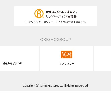
「モアリビング」はリノベーション協議会の正会員です。
OKESHOGROUP
桶庄&みずまわり
モアリビング
Copyright (c) OKESHO Group. All Rights Reserved.