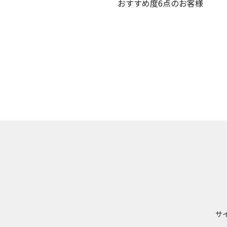
おすすめ度6点のお客様
サ