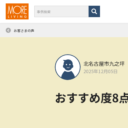
お客さまの声
北名古屋市九之坪
2025年12月05日
おすすめ度8