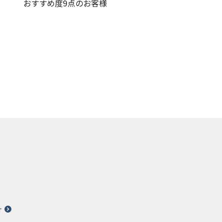
おすすめ度9点のお客様
針