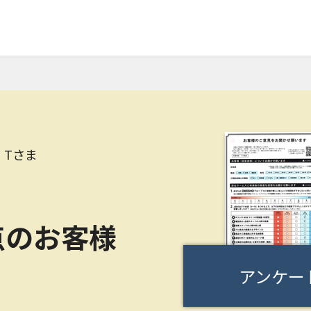
 Tさま
点のお客様
アンケー