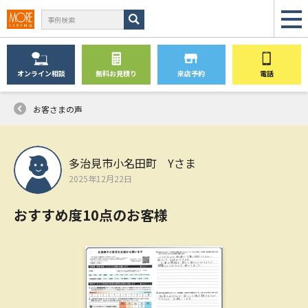
オンライン
相談
無料
お見積り
来店予約
電話
お客さまの声
多治見市小名田町 Yさま
2025年12月22日
おすすめ度10点のお客様