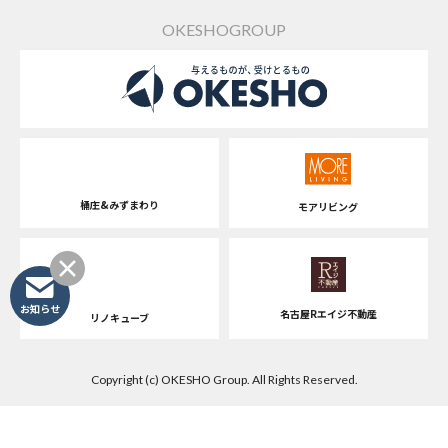
OKESHOGROUP
桶庄&みずまわり
モアリビング
お知らせ
名古屋Rエイジ不動産
リノキューブ
Copyright (c) OKESHO Group. All Rights Reserved.