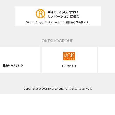
「モアリビング」はリノベーション協議会の正会員です。
OKESHOGROUP
桶庄&みずまわり
モアリビング
Copyright (c) OKESHO Group. All Rights Reserved.