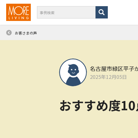
お客さまの声
名古屋市緑区平子
2025年12月05日
おすすめ度1