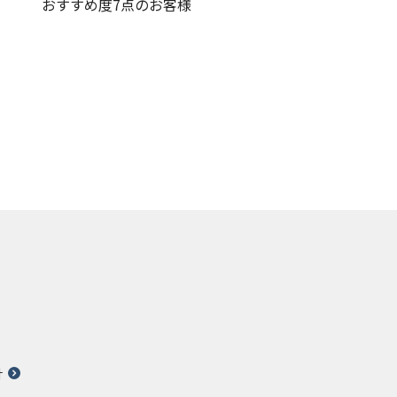
おすすめ度7点のお客様
針