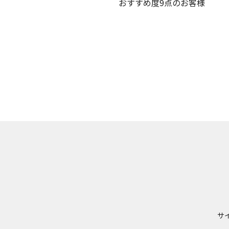
おすすめ度9点のお客様
サ