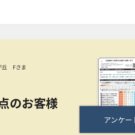
が丘 Fさま
0点のお客様
アンケー