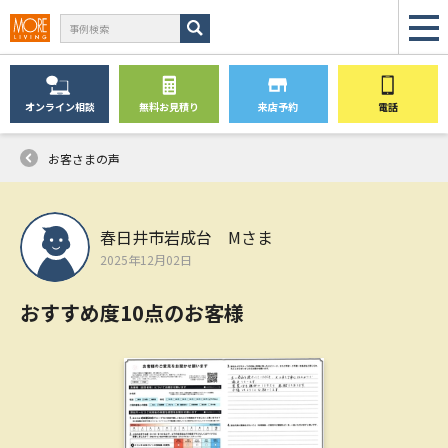
オンライン
相談
無料
お見積り
来店予約
電話
お客さまの声
春日井市岩成台 Mさま
2025年12月02日
おすすめ度10点のお客様