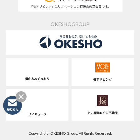
「モアリビング」はリノベーション協議会の正会員です。
OKESHOGROUP
桶庄&みずまわり
モアリビング
お知らせ
名古屋Rエイジ不動産
リノキューブ
Copyright (c) OKESHO Group. All Rights Reserved.