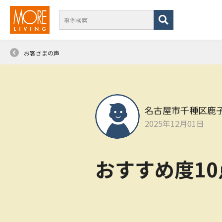
お客さまの声
名古屋市千種区鹿
2025年12月01日
おすすめ度1