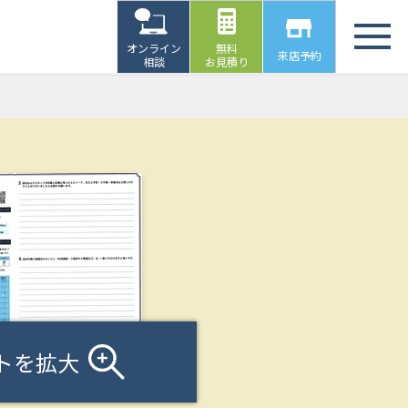
オンライン
無料
来店予約
相談
お見積り
トを拡大