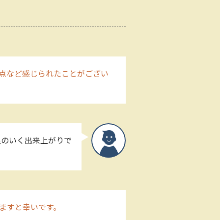
点など感じられたことがござい
足のいく出来上がりで
ますと幸いです。