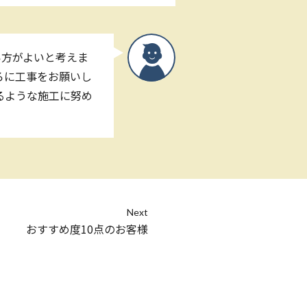
い方がよいと考えま
ろに工事をお願いし
るような施工に努め
Next
おすすめ度10点のお客様