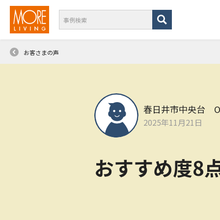
お客さまの声
春日井市中央台 
2025年11月21日
おすすめ度8