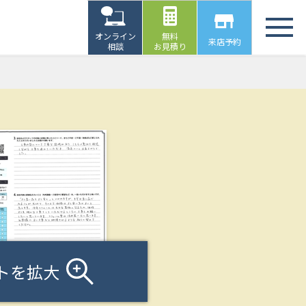
オンライン
無料
来店予約
相談
お見積り
トを拡大