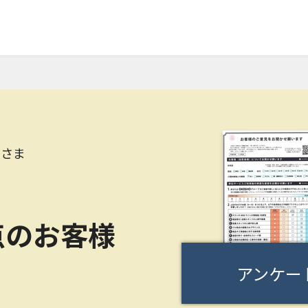
Oさま
点のお客様
アンケー