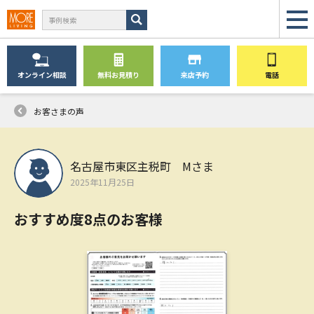
オンライン
相談
無料
お見積り
来店予約
電話
お客さまの声
名古屋市東区主税町 Mさま
2025年11月25日
おすすめ度8点のお客様