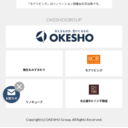
「モアリビング」はリノベーション協議会の正会員です。
OKESHOGROUP
桶庄&みずまわり
モアリビング
お知らせ
名古屋Rエイジ不動産
リノキューブ
Copyright (c) OKESHO Group. All Rights Reserved.