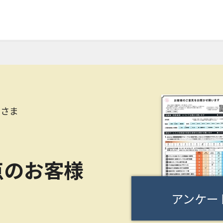
Oさま
点のお客様
アンケー