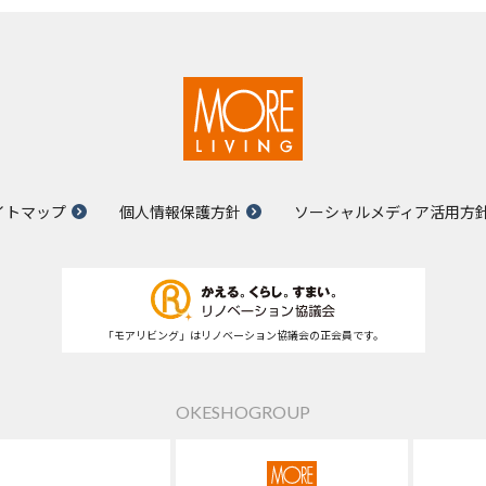
イトマップ
個人情報保護方針
ソーシャルメディア活用方
「モアリビング」はリノベーション協議会の正会員です。
OKESHOGROUP