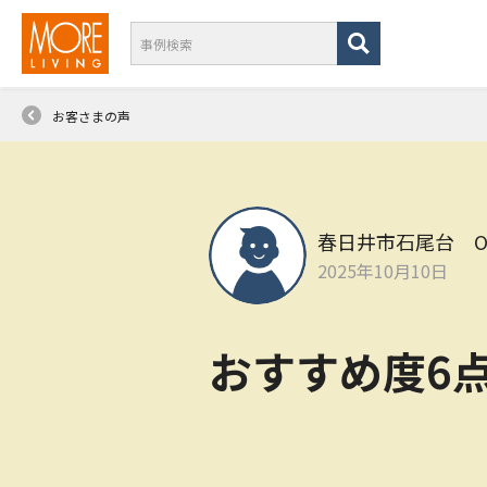
お客さまの声
春日井市石尾台 
2025年10月10日
おすすめ度6