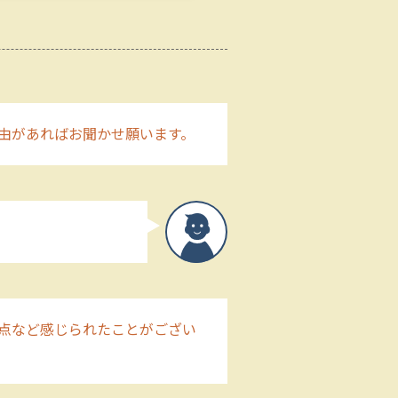
由があればお聞かせ願います。
点など感じられたことがござい