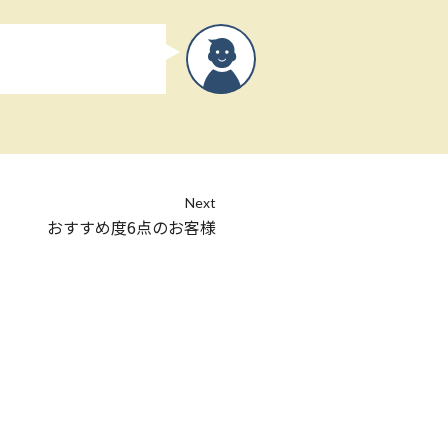
Next
おすすめ度6点のお客様