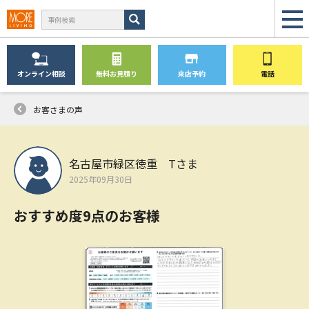
オンライン
相談
無料
お見積り
来店予約
電話
お客さまの声
名古屋市緑区徳重 Tさま
2025年09月30日
おすすめ度9点のお客様