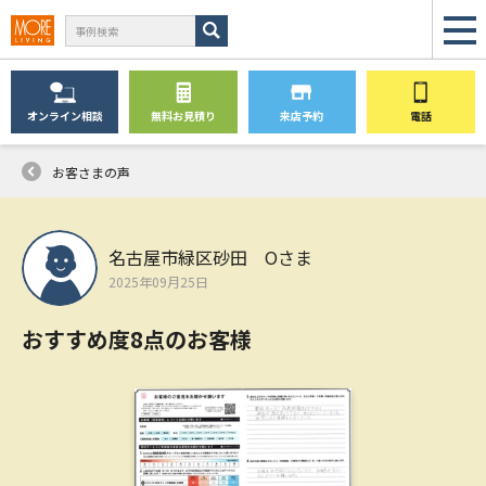
オンライン
相談
無料
お見積り
来店予約
電話
お客さまの声
名古屋市緑区砂田 Oさま
2025年09月25日
おすすめ度8点のお客様