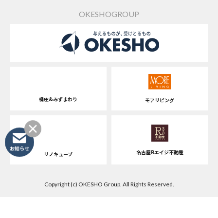
OKESHOGROUP
桶庄&みずまわり
モアリビング
お知らせ
名古屋Rエイジ不動産
リノキューブ
Copyright (c) OKESHO Group. All Rights Reserved.