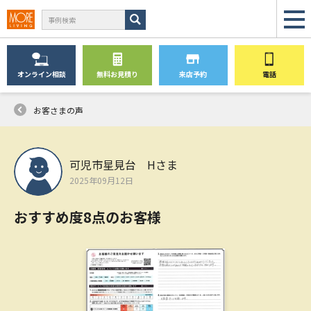
オンライン
相談
無料
お見積り
来店予約
電話
お客さまの声
可児市星見台 Hさま
2025年09月12日
おすすめ度8点のお客様