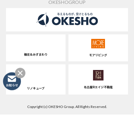
OKESHOGROUP
桶庄&みずまわり
モアリビング
お知らせ
名古屋Rエイジ不動産
リノキューブ
Copyright (c) OKESHO Group. All Rights Reserved.