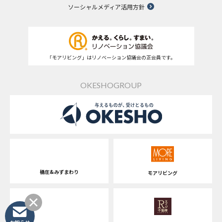
ソーシャルメディア活用方針
「モアリビング」はリノベーション協議会の正会員です。
OKESHOGROUP
桶庄&みずまわり
モアリビング