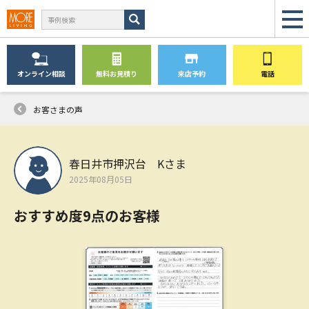
オンライン
相談
無料
お見積り
来店予約
電話
お客さまの声
春日井市押沢台 Kさま
2025年08月05日
おすすめ度9点のお客様