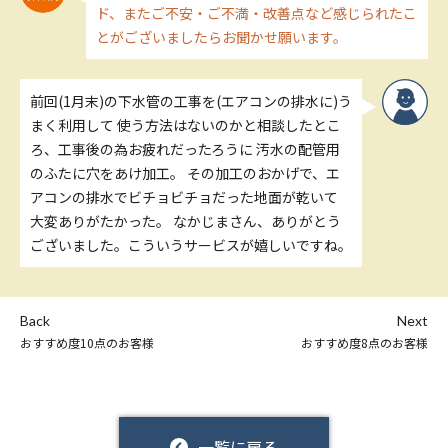
ド、またご不安・ご不満・改善点など感じられたこ
とがございましたらお聞かせ願います。
前回(1月末)の下水管の工事を(エアコンの排水に)う
まく利用して 使う方法はないのかと相談したとこ
ろ、工事後の為お疲れだったろうに 汚水の配管用
のふたに穴をあけ加工。 その加工のおかげで、エ
アコンの排水でビチョビチョだった地面が乾いて
大変ありがたかった。 なかじまさん、ありがとう
ございました。こういうサービスが嬉しいですね。
Back
Next
おすすめ度10点のお客様
おすすめ度8点のお客様
一覧に戻る