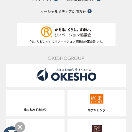
ソーシャルメディア活用方針
「モアリビング」はリノベーション協議会の正会員です。
OKESHOGROUP
桶庄&みずまわり
モアリビング