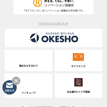
「モアリビング」はリノベーション協議会の正会員です。
OKESHOGROUP
桶庄&みずまわり
モアリビング
お知らせ
名古屋Rエイジ不動産
リノキューブ