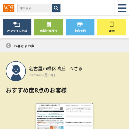
オンライン
相談
無料
お見積り
来店予約
電話
お客さまの声
名古屋市緑区鳴丘 Nさま
2025年08月18日
おすすめ度8点のお客様