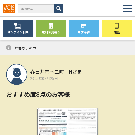
オンライン
相談
無料
お見積り
来店予約
電話
お客さまの声
春日井市不二町 Nさま
2025年08月25日
おすすめ度8点のお客様