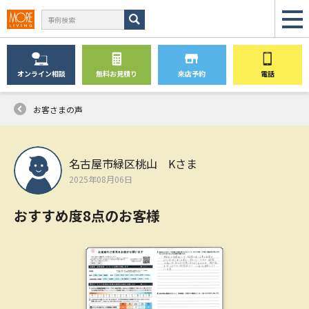
オンライン
相談
無料
お見積り
来店予約
電話
お客さまの声
名古屋市緑区桃山 Kさま
2025年08月06日
おすすめ度8点のお客様