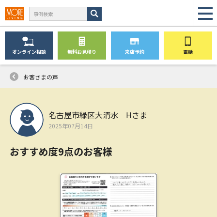
オンライン
相談
無料
お見積り
来店予約
電話
お客さまの声
名古屋市緑区大清水 Hさま
2025年07月14日
おすすめ度9点のお客様