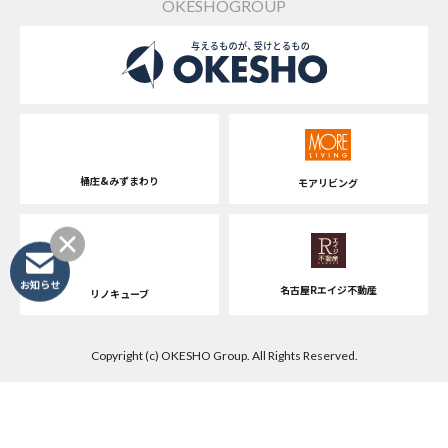
OKESHOGROUP
桶庄&みずまわり
モアリビング
お知らせ
名古屋Rエイジ不動産
リノキューブ
Copyright (c) OKESHO Group. All Rights Reserved.