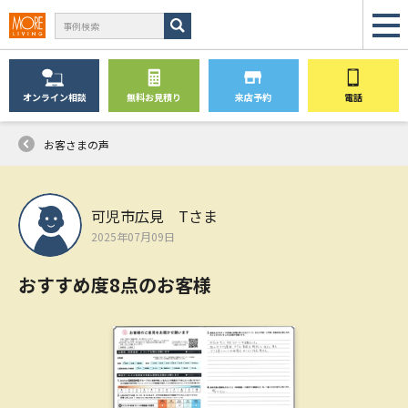
オンライン
相談
無料
お見積り
来店予約
電話
お客さまの声
可児市広見 Tさま
2025年07月09日
おすすめ度8点のお客様