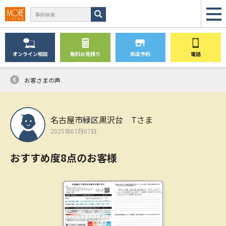
オンライン
相談
無料
お見積り
来店予約
電話
お客さまの声
名古屋市緑区黒沢台 Tさま
2025年07月07日
おすすめ度8点のお客様