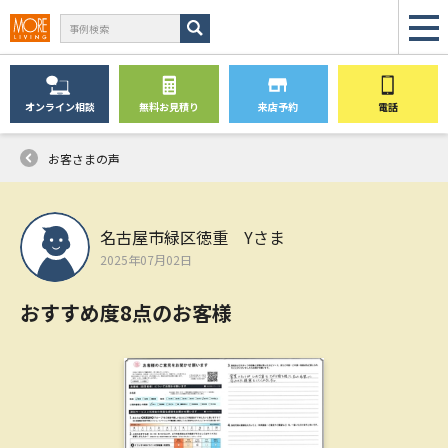
オンライン
相談
無料
お見積り
来店予約
電話
お客さまの声
名古屋市緑区徳重 Yさま
2025年07月02日
おすすめ度8点のお客様