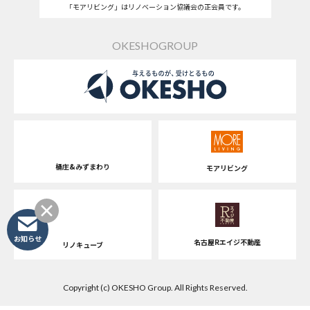
「モアリビング」はリノベーション協議会の正会員です。
OKESHOGROUP
桶庄&みずまわり
モアリビング
お知らせ
名古屋Rエイジ不動産
リノキューブ
Copyright (c) OKESHO Group. All Rights Reserved.