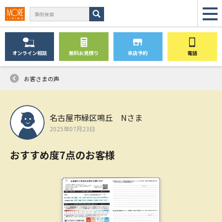
オンライン
相談
無料
お見積り
来店予約
電話
お客さまの声
名古屋市緑区鳴丘 Nさま
2025年07月23日
おすすめ度7点のお客様