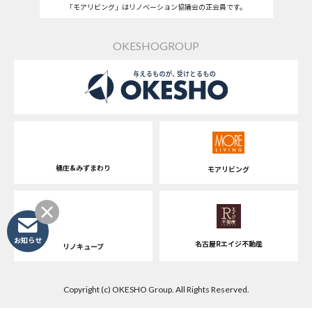
「モアリビング」はリノベーション協議会の正会員です。
OKESHOGROUP
桶庄&みずまわり
モアリビング
お知らせ
名古屋Rエイジ不動産
リノキューブ
Copyright (c) OKESHO Group. All Rights Reserved.