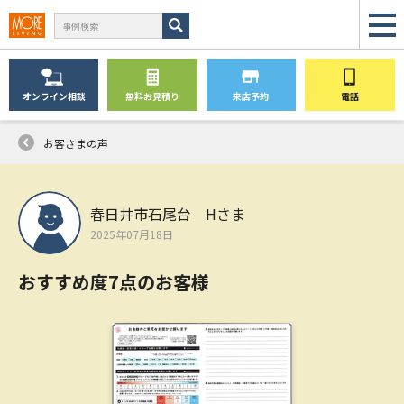
オンライン
相談
無料
お見積り
来店予約
電話
お客さまの声
春日井市石尾台 Hさま
2025年07月18日
おすすめ度7点のお客様