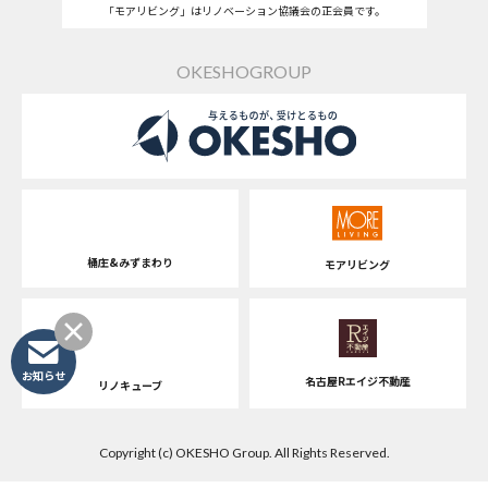
「モアリビング」はリノベーション協議会の正会員です。
OKESHOGROUP
桶庄&みずまわり
モアリビング
お知らせ
名古屋Rエイジ不動産
リノキューブ
Copyright (c) OKESHO Group. All Rights Reserved.