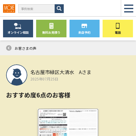
オンライン
相談
無料
お見積り
来店予約
電話
お客さまの声
名古屋市緑区大清水 Aさま
2025年07月25日
おすすめ度6点のお客様