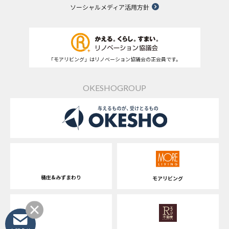
ソーシャルメディア活用方針
「モアリビング」はリノベーション協議会の正会員です。
OKESHOGROUP
桶庄&みずまわり
モアリビング