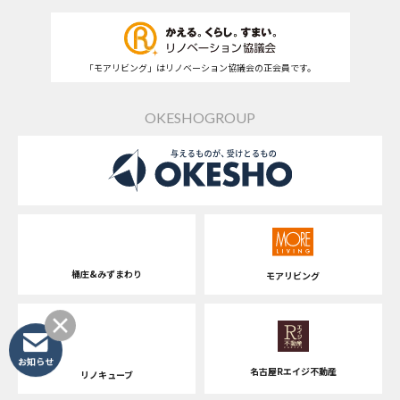
「モアリビング」はリノベーション協議会の正会員です。
OKESHOGROUP
桶庄&みずまわり
モアリビング
お知らせ
名古屋Rエイジ不動産
リノキューブ