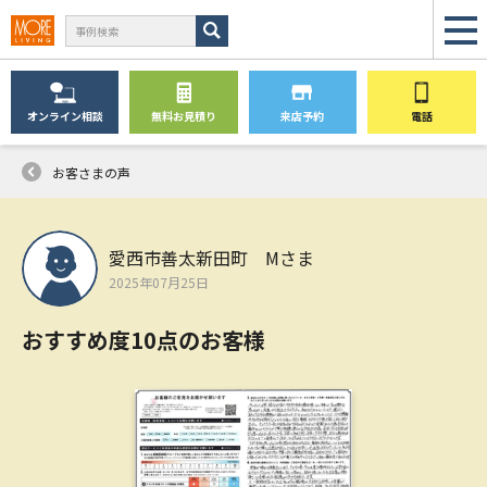
オンライン
相談
無料
お見積り
来店予約
電話
お客さまの声
愛西市善太新田町 Mさま
2025年07月25日
おすすめ度10点のお客様