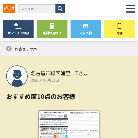
オンライン
相談
無料
お見積り
来店予約
電話
お客さまの声
名古屋市緑区浦里 Tさま
2025年07月11日
おすすめ度10点のお客様