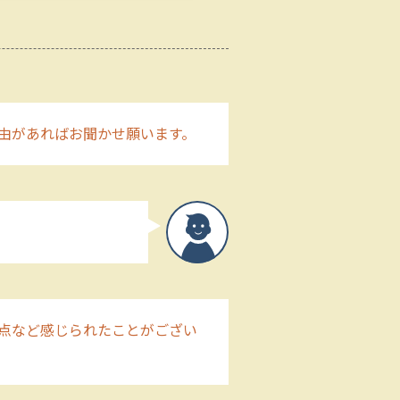
由があればお聞かせ願います。
点など感じられたことがござい