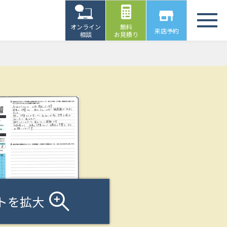
オンライン
無料
来店予約
相談
お見積り
トを拡大