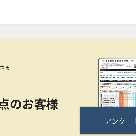
さま
0点のお客様
アンケー