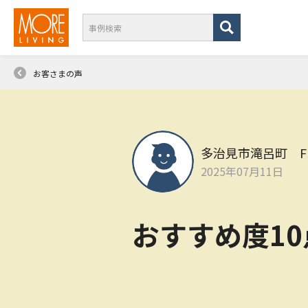
お客さまの声
多治見市滝呂町 F
2025年07月11日
おすすめ度1