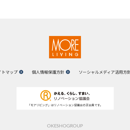
イトマップ
個人情報保護方針
ソーシャルメディア活用方
「モアリビング」はリノベーション協議会の正会員です。
OKESHOGROUP