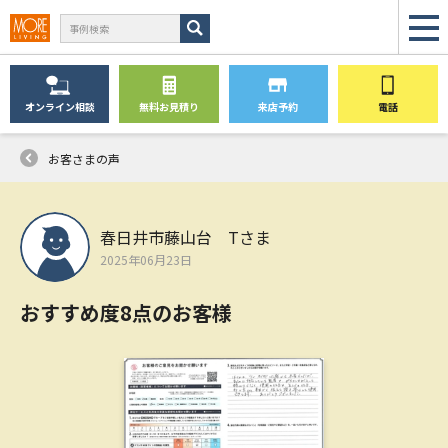
オンライン
相談
無料
お見積り
来店予約
電話
お客さまの声
春日井市藤山台 Tさま
2025年06月23日
おすすめ度8点のお客様