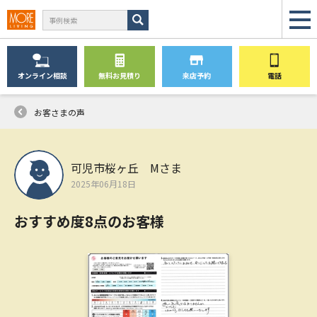
オンライン
相談
無料
お見積り
来店予約
電話
お客さまの声
可児市桜ヶ丘 Mさま
2025年06月18日
おすすめ度8点のお客様