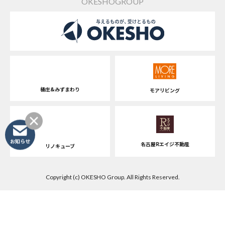
OKESHOGROUP
桶庄&みずまわり
モアリビング
お知らせ
名古屋Rエイジ不動産
リノキューブ
Copyright (c) OKESHO Group. All Rights Reserved.