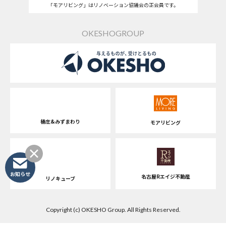
「モアリビング」はリノベーション協議会の正会員です。
OKESHOGROUP
桶庄&みずまわり
モアリビング
お知らせ
名古屋Rエイジ不動産
リノキューブ
Copyright (c) OKESHO Group. All Rights Reserved.