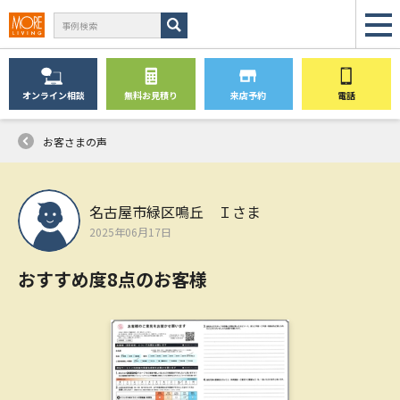
オンライン
相談
無料
お見積り
来店予約
電話
お客さまの声
名古屋市緑区鳴丘 Ｉさま
2025年06月17日
おすすめ度8点のお客様