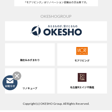
「モアリビング」はリノベーション協議会の正会員です。
OKESHOGROUP
桶庄&みずまわり
モアリビング
お知らせ
名古屋Rエイジ不動産
リノキューブ
Copyright (c) OKESHO Group. All Rights Reserved.