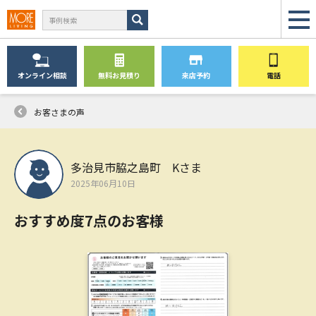
オンライン
相談
無料
お見積り
来店予約
電話
お客さまの声
多治見市脇之島町 Kさま
2025年06月10日
おすすめ度7点のお客様