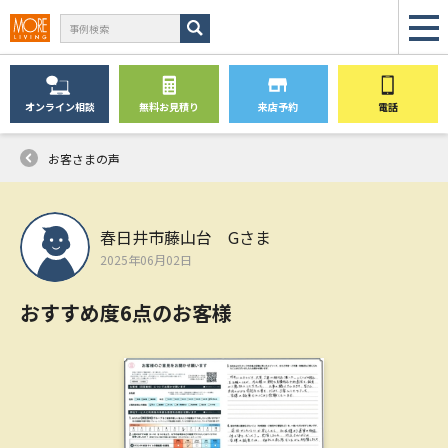
オンライン
相談
無料
お見積り
来店予約
電話
お客さまの声
春日井市藤山台 Gさま
2025年06月02日
おすすめ度6点のお客様