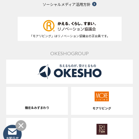
ソーシャルメディア活用方針
「モアリビング」はリノベーション協議会の正会員です。
OKESHOGROUP
桶庄&みずまわり
モアリビング