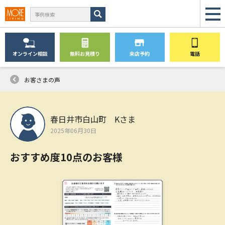
オンライン
相談
無料
お見積り
来店予約
電話
お客さまの声
春日井市白山町 Kさま
2025年06月30日
おすすめ度10点のお客様