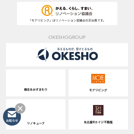
「モアリビング」はリノベーション協議会の正会員です。
OKESHOGROUP
桶庄&みずまわり
モアリビング
お知らせ
名古屋Rエイジ不動産
リノキューブ