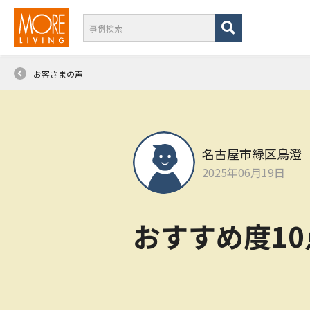
お客さまの声
名古屋市緑区鳥澄
2025年06月19日
おすすめ度1