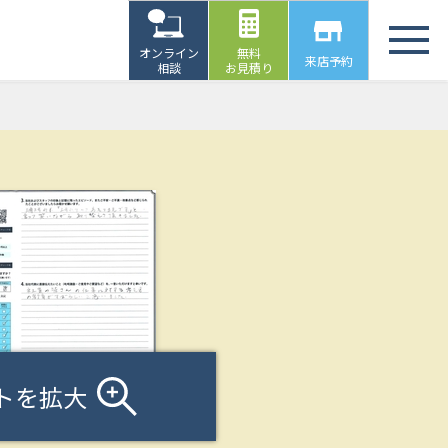
オンライン
無料
来店予約
相談
お見積り
トを拡大