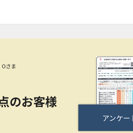
 Oさま
0点のお客様
アンケー