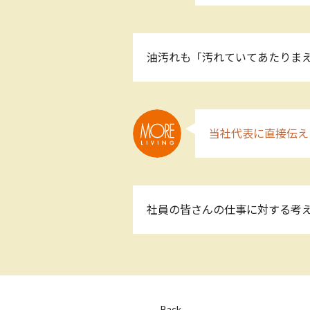
油汚れも「汚れていてあたりまえ
当社代表に直接伝え
社員の皆さんの仕事に対する考
Back