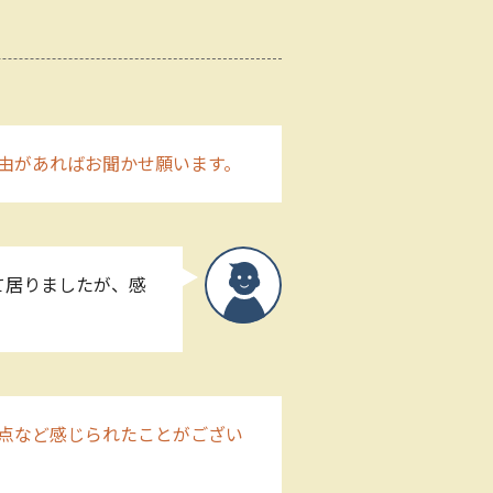
由があればお聞かせ願います。
て居りましたが、感
点など感じられたことがござい