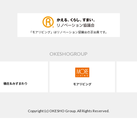
「モアリビング」はリノベーション協議会の正会員です。
OKESHOGROUP
桶庄&みずまわり
モアリビング
Copyright (c) OKESHO Group. All Rights Reserved.