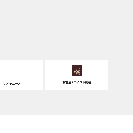
名古屋Rエイジ不動産
リノキューブ