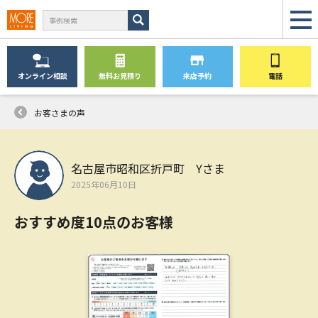
オンライン
相談
無料
お見積り
来店予約
電話
お客さまの声
名古屋市昭和区折戸町 Yさま
2025年06月10日
おすすめ度10点のお客様