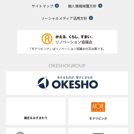
サイトマップ
個人情報保護方針
ソーシャルメディア活用方針
「モアリビング」はリノベーション協議会の正会員です。
OKESHOGROUP
桶庄&みずまわり
モアリビング