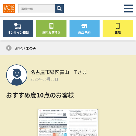
オンライン
相談
無料
お見積り
来店予約
電話
お客さまの声
名古屋市緑区青山 Tさま
2025年06月03日
おすすめ度10点のお客様