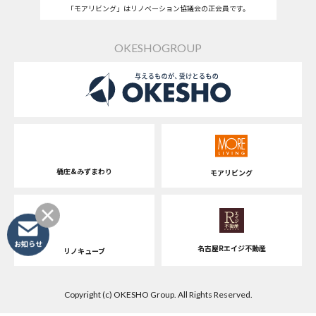
「モアリビング」はリノベーション協議会の正会員です。
OKESHOGROUP
桶庄&みずまわり
モアリビング
お知らせ
名古屋Rエイジ不動産
リノキューブ
Copyright (c) OKESHO Group. All Rights Reserved.