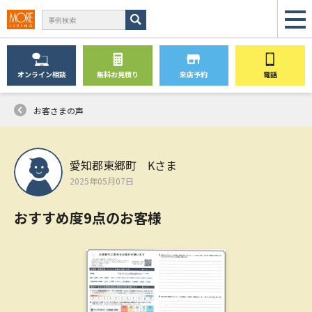
オンライン
相談
無料
お見積り
来店予約
電話
お客さまの声
愛知郡東郷町 Kさま
2025年05月07日
おすすめ度9点のお客様