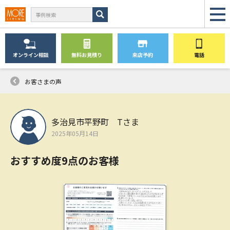
オンライン
相談
無料
お見積り
来店予約
電話
お客さまの声
多治見市平野町 Tさま
2025年05月14日
おすすめ度9点のお客様