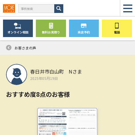
オンライン
相談
無料
お見積り
来店予約
電話
お客さまの声
春日井市白山町 Nさま
2025年05月19日
おすすめ度8点のお客様