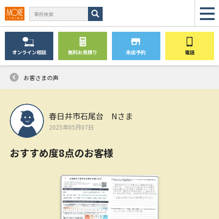
オンライン
相談
無料
お見積り
来店予約
電話
お客さまの声
春日井市石尾台 Nさま
2025年05月07日
おすすめ度8点のお客様