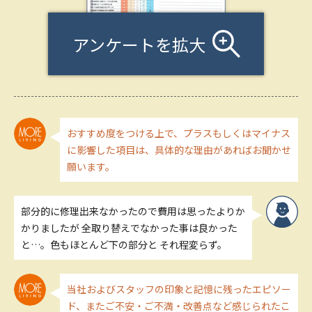
アンケートを拡大
おすすめ度をつける上で、プラスもしくはマイナス
に影響した項目は、具体的な理由があればお聞かせ
願います。
部分的に修理出来なかったので費用は思ったよりか
かりましたが 全取り替えでなかった事は良かった
と…。色もほとんど下の部分と それ程変らず。
当社およびスタッフの印象と記憶に残ったエピソー
ド、またご不安・ご不満・改善点など感じられたこ