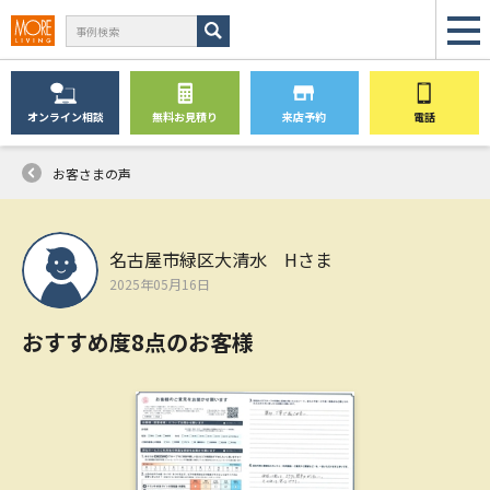
オンライン
相談
無料
お見積り
来店予約
電話
お客さまの声
名古屋市緑区大清水 Hさま
2025年05月16日
おすすめ度8点のお客様