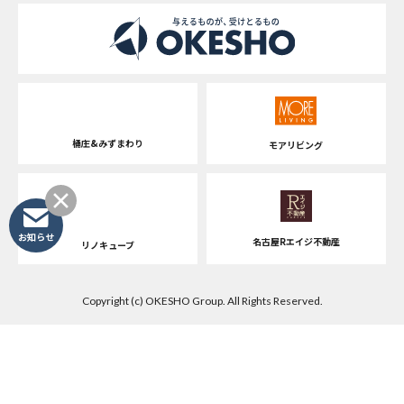
桶庄&みずまわり
モアリビング
お知らせ
名古屋Rエイジ不動産
リノキューブ
Copyright (c) OKESHO Group. All Rights Reserved.