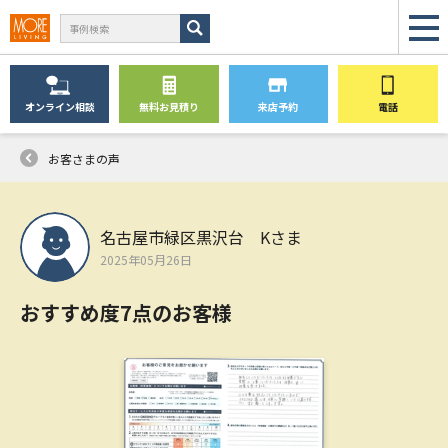
オンライン
相談
無料
お見積り
来店予約
電話
お客さまの声
名古屋市緑区黒沢台 Kさま
2025年05月26日
おすすめ度7点のお客様