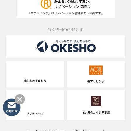
「モアリビング」はリノベーション協議会の正会員です。
OKESHOGROUP
桶庄&みずまわり
モアリビング
お知らせ
名古屋Rエイジ不動産
リノキューブ