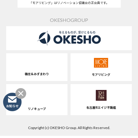
「モアリビング」はリノベーション協議会の正会員です。
OKESHOGROUP
桶庄&みずまわり
モアリビング
お知らせ
名古屋Rエイジ不動産
リノキューブ
Copyright (c) OKESHO Group. All Rights Reserved.