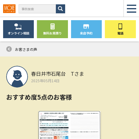
オンライン
相談
無料
お見積り
来店予約
電話
お客さまの声
春日井市石尾台 Tさま
2025年05月14日
おすすめ度5点のお客様