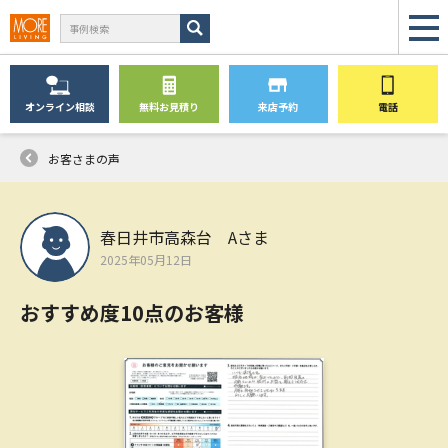
オンライン
相談
無料
お見積り
来店予約
電話
お客さまの声
春日井市高森台 Aさま
2025年05月12日
おすすめ度10点のお客様