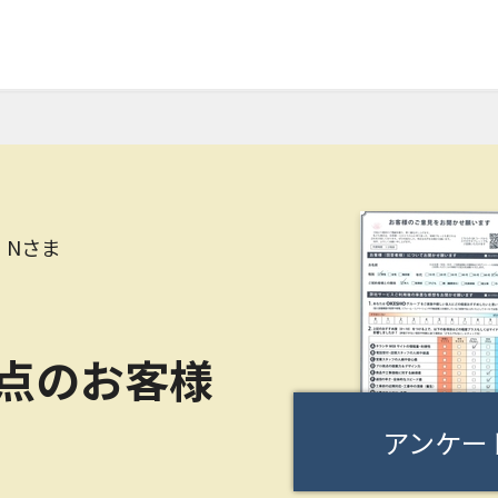
 Nさま
0点のお客様
アンケー