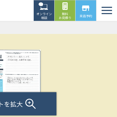
オンライン
無料
来店予約
相談
お見積り
トを拡大