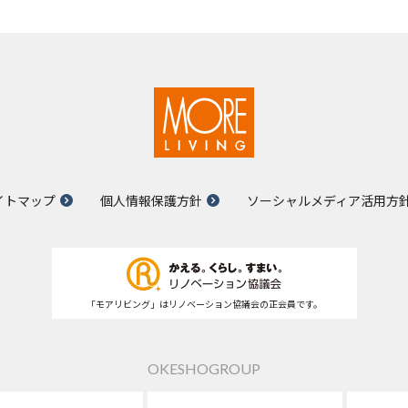
イトマップ
個人情報保護方針
ソーシャルメディア活用方
「モアリビング」はリノベーション協議会の正会員です。
OKESHOGROUP